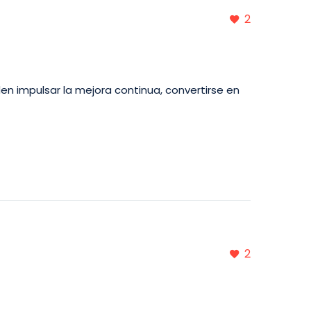
2
en impulsar la mejora continua, convertirse en
2