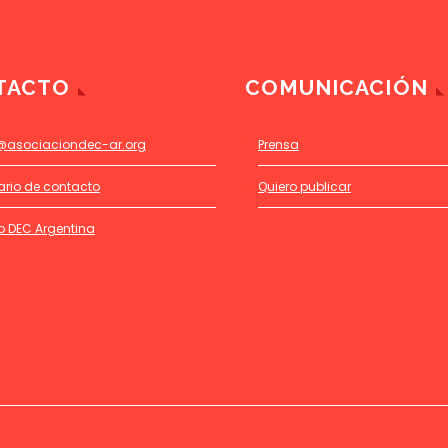
TACTO
COMUNICACIÓN
@asociaciondec-ar.org
Prensa
ario de contacto
Quiero publicar
o DEC Argentina