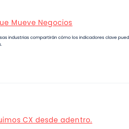
Que Mueve Negocios
sas industrias compartirán cómo los indicadores clave pued
.
uimos CX desde adentro.