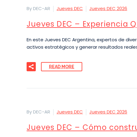
By DEC-AR
Jueves DEC
Jueves DEC 2026
Jueves DEC – Experiencia 
En este Jueves DEC Argentina, expertos de diver
activos estratégicos y generar resultados reales
READ MORE
By DEC-AR
Jueves DEC
Jueves DEC 2026
Jueves DEC – Cómo constr