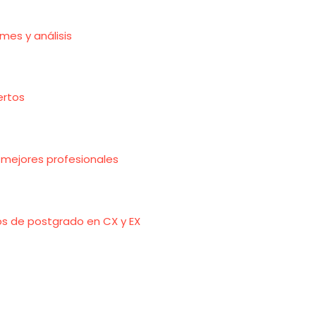
rmes y análisis
ertos
 mejores profesionales
os de postgrado en CX y EX