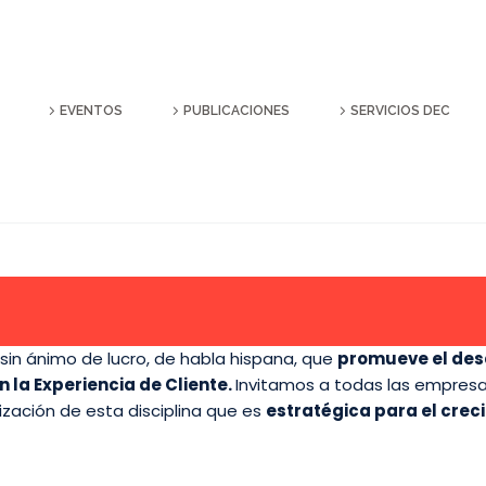
EVENTOS
PUBLICACIONES
SERVICIOS DEC
 sin ánimo de lucro, de habla hispana, que
promueve el desa
 la Experiencia de Cliente.
Invitamos a todas las empresa
lización de esta disciplina que es
estratégica para el crec