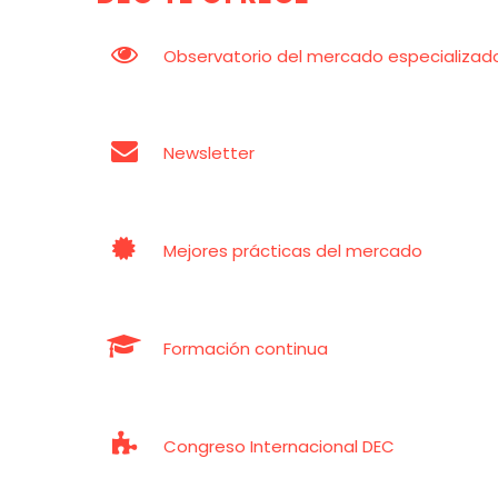


Observatorio del mercado especializad


Newsletter


Mejores prácticas del mercado


Formación continua


Congreso Internacional DEC