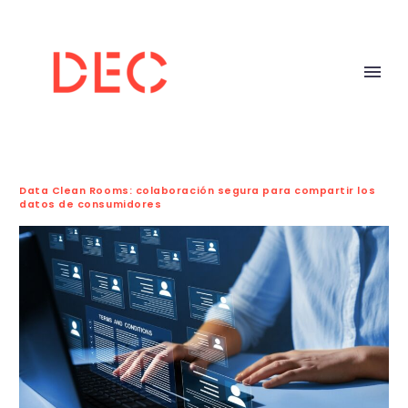
Data Clean Rooms: colaboración segura para compartir los
datos de consumidores