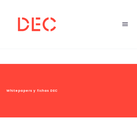
Whitepapers y fichas DEC