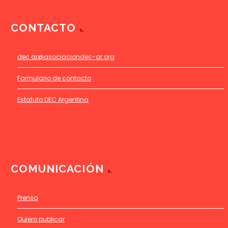
CONTACTO
dec.ar@asociaciondec-ar.org
Formulario de contacto
Estatuto DEC Argentina
COMUNICACIÓN
Prensa
Quiero publicar