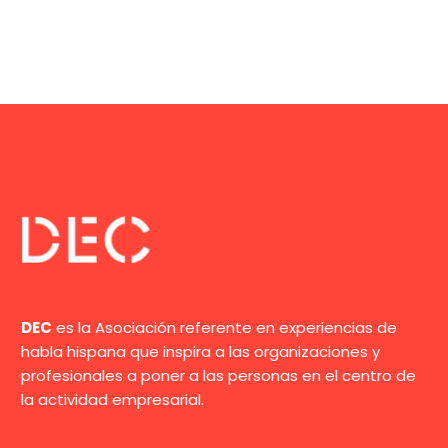
DEC
es la Asociación referente en experiencias de
habla hispana que inspira a las organizaciones y
profesionales a poner a las personas en el centro de
la actividad empresarial.