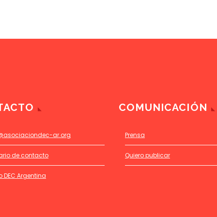
TACTO
COMUNICACIÓN
@asociaciondec-ar.org
Prensa
ario de contacto
Quiero publicar
o DEC Argentina