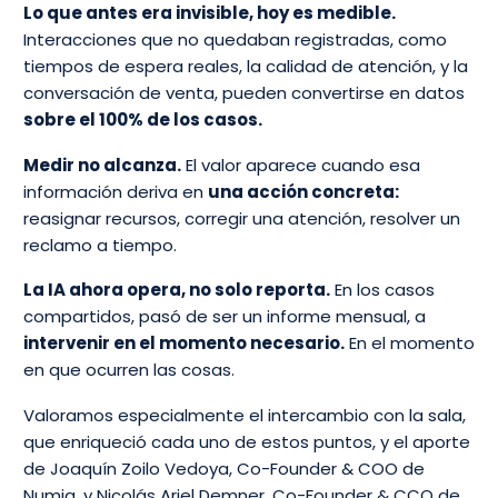
Lo que antes era invisible, hoy es medible.
Interacciones que no quedaban registradas, como
tiempos de espera reales, la calidad de atención, y la
conversación de venta, pueden convertirse en datos
sobre el 100% de los casos.
Medir no alcanza.
El valor aparece cuando esa
información deriva en
una acción concreta:
reasignar recursos, corregir una atención, resolver un
reclamo a tiempo.
La IA ahora opera, no solo reporta.
En los casos
compartidos, pasó de ser un informe mensual, a
intervenir en el momento necesario.
En el momento
en que ocurren las cosas.
Valoramos especialmente el intercambio con la sala,
que enriqueció cada uno de estos puntos, y el aporte
de Joaquín Zoilo Vedoya, Co-Founder & COO de
Numia, y Nicolás Ariel Demner, Co-Founder & CCO de