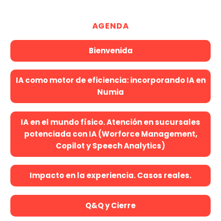
AGENDA
Bienvenida
IA como motor de eficiencia: incorporando IA en
Numia
IA en el mundo físico. Atención en sucursales
potenciada con IA (Worforce Management,
Copilot y Speech Analytics)
Impacto en la experiencia. Casos reales.
Q&Q y Cierre