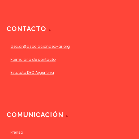
CONTACTO
dec.ar@asociaciondec-ar.org
Formulario de contacto
Estatuto DEC Argentina
COMUNICACIÓN
Prensa