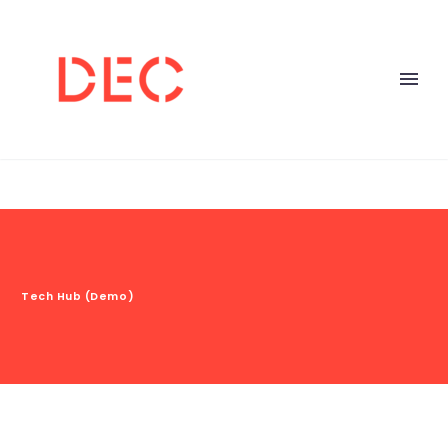
Tech Hub (Demo)