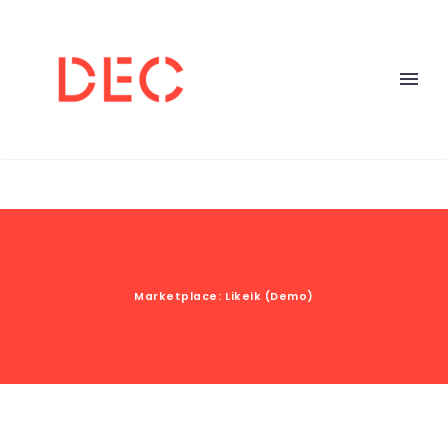
Marketplace: Likeik (Demo)