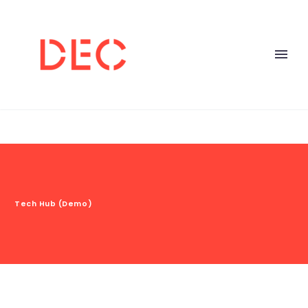
Tech Hub (Demo)