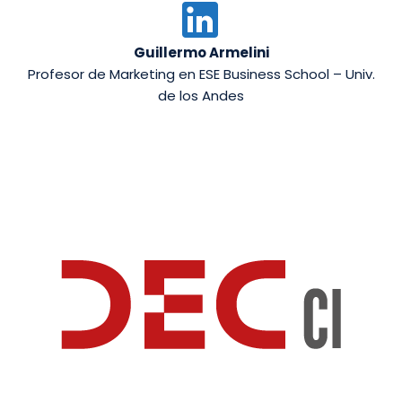


Guillermo Armelini
Profesor de Marketing en ESE Business School – Univ.
de los Andes