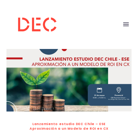
Lanzamiento estudio DEC Chile – ESE
Aproximación a un Modelo de ROI en CX