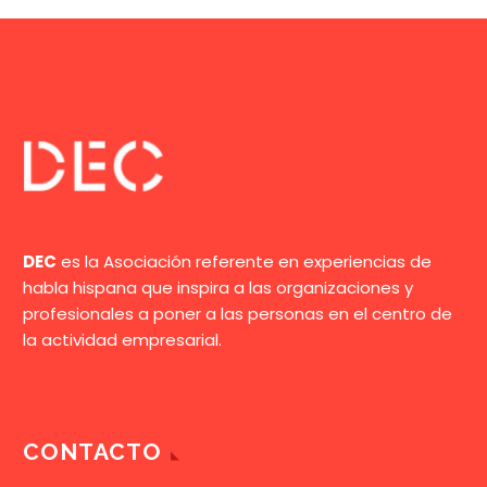
DEC
es la Asociación referente en experiencias de
habla hispana que inspira a las organizaciones y
profesionales a poner a las personas en el centro de
la actividad empresarial.
CONTACTO