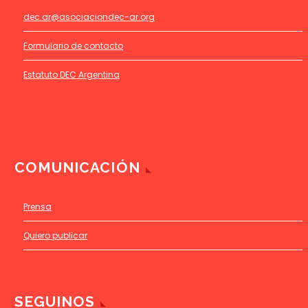
dec.ar@asociaciondec-ar.org
Formulario de contacto
Estatuto DEC Argentina
COMUNICACIÓN
Prensa
Quiero publicar
SEGUINOS