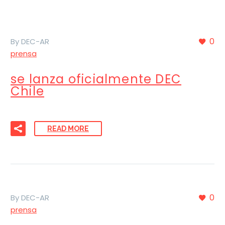
0
By DEC-AR
prensa
se lanza oficialmente DEC
Chile
READ MORE
0
By DEC-AR
prensa