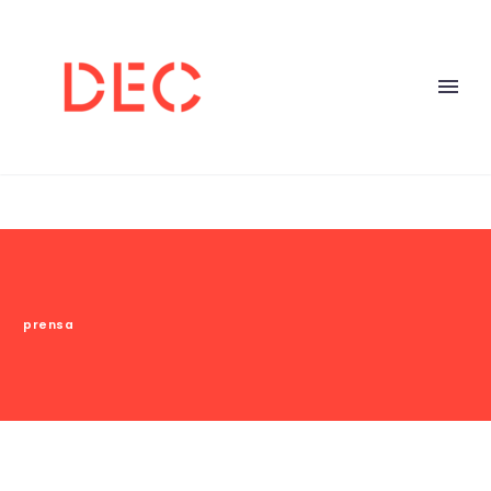
prensa