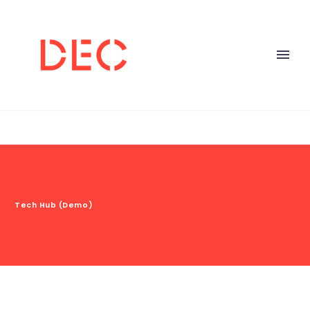
Tech Hub (Demo)