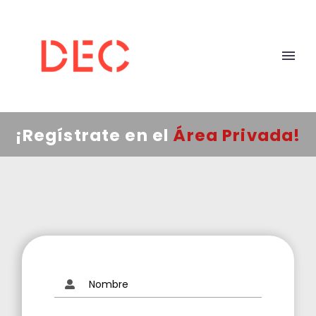
¡Regístrate en el
Área Privada!