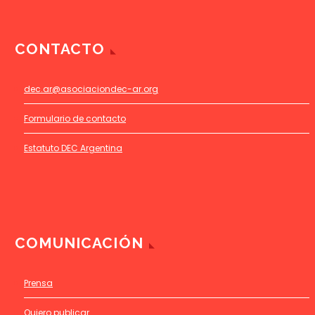
CONTACTO
dec.ar@asociaciondec-ar.org
Formulario de contacto
Estatuto DEC Argentina
COMUNICACIÓN
Prensa
Quiero publicar