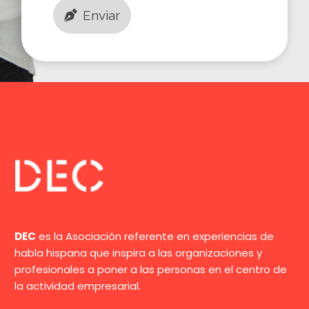
Enviar
DEC
es la Asociación referente en experiencias de
habla hispana que inspira a las organizaciones y
profesionales a poner a las personas en el centro de
la actividad empresarial.