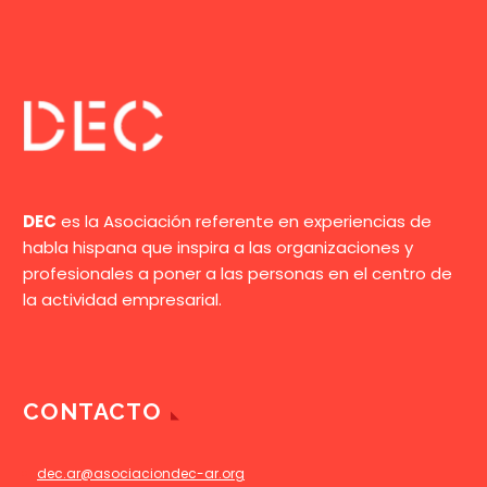
DEC
es la Asociación referente en experiencias de
habla hispana que inspira a las organizaciones y
profesionales a poner a las personas en el centro de
la actividad empresarial.
CONTACTO
dec.ar@asociaciondec-ar.org