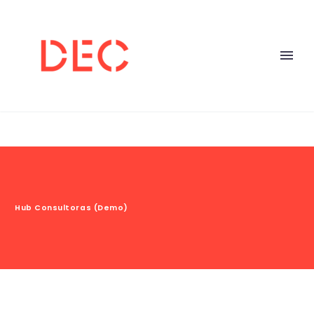
Hub Consultoras (Demo)