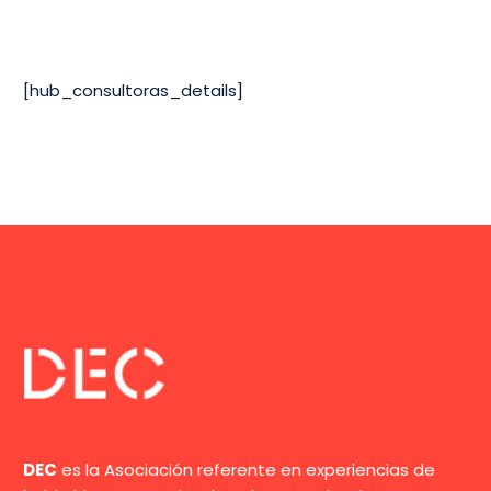
[hub_consultoras_details]
DEC
es la Asociación referente en experiencias de