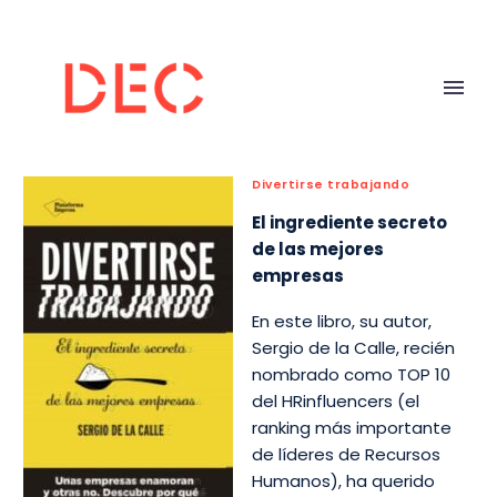
Divertirse trabajando
El ingrediente secreto
de las mejores
empresas
En este libro, su autor,
Sergio de la Calle, recién
nombrado como TOP 10
del HRinfluencers (el
ranking más importante
de líderes de Recursos
Humanos), ha querido