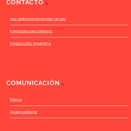
CONTACTO
dec.ar@asociaciondec-ar.org
Formulario de contacto
Estatuto DEC Argentina
COMUNICACIÓN
Prensa
Quiero publicar