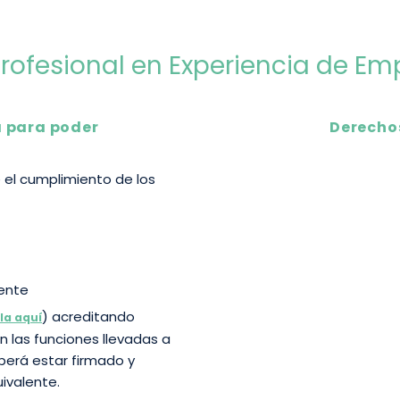
 Profesional en Experiencia de E
a para poder
Derecho
 el cumplimiento de los
ente
) acreditando
la aquí
n las funciones llevadas a
berá estar firmado y
ivalente.