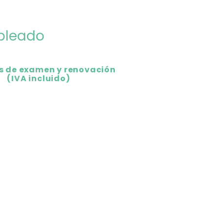
mpleado
s de examen y renovación
(IVA incluido)