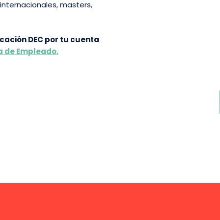
nternacionales, masters,
ficación DEC por tu cuenta
a de Empleado.