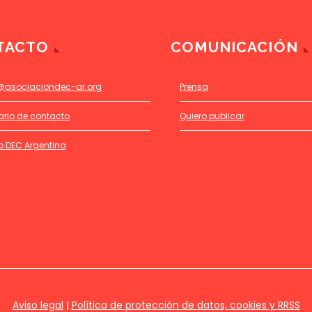
TACTO
COMUNICACIÓN
@asociaciondec-ar.org
Prensa
ario de contacto
Quiero publicar
o DEC Argentina
Aviso legal
|
Política de protección de datos, cookies y RRSS