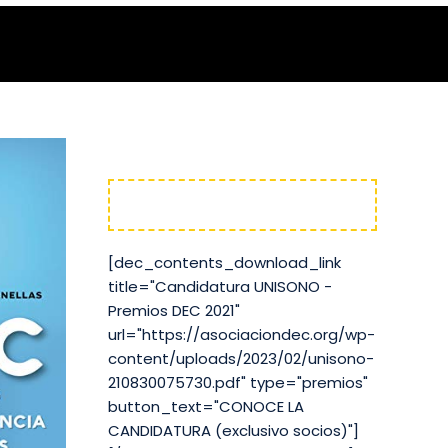
UNISONO
[dec_contents_download_link
title="Candidatura UNISONO -
Premios DEC 2021"
url="https://asociaciondec.org/wp-
content/uploads/2023/02/unisono-
210830075730.pdf" type="premios"
button_text="CONOCE LA
CANDIDATURA (exclusivo socios)"]