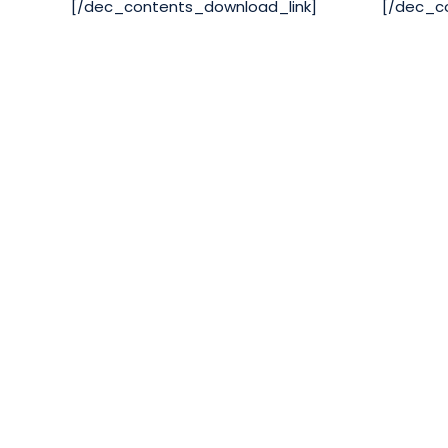
[/dec_contents_download_link]
[/dec_c