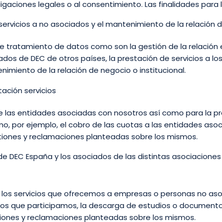
igaciones legales o al consentimiento. Las finalidades para 
servicios a no asociados y el mantenimiento de la relación d
de tratamiento de datos como son la gestión de la relación
dos de DEC de otros países, la prestación de servicios a l
miento de la relación de negocio o institucional.
tación servicios
e las entidades asociadas con nosotros así como para la pr
 por ejemplo, el cobro de las cuotas a las entidades asocia
stiones y reclamaciones planteadas sobre los mismos.
de DEC España y los asociados de las distintas asociacione
 los servicios que ofrecemos a empresas o personas no aso
los que participamos, la descarga de estudios o documento
estiones y reclamaciones planteadas sobre los mismos.