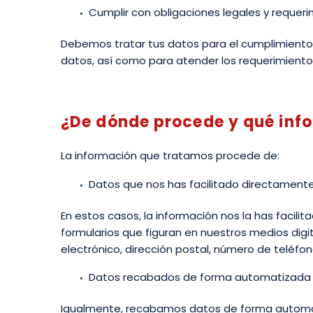
Cumplir con obligaciones legales y requer
Debemos tratar tus datos para el cumplimiento d
datos, así como para atender los requerimiento
¿De dónde procede y qué inf
La información que tratamos procede de:
Datos que nos has facilitado directament
En estos casos, la información nos la has facilit
formularios que figuran en nuestros medios digi
electrónico, dirección postal, número de teléfo
Datos recabados de forma automatizada a
Igualmente, recabamos datos de forma automati