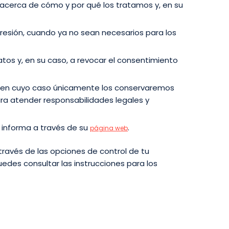
n acerca de cómo y por qué los tratamos y, en su
presión, cuando ya no sean necesarios para los
tos y, en su caso, a revocar el consentimiento
s, en cuyo caso únicamente los conservaremos
ara atender responsabilidades legales y
 informa a través de su
.
página web
ravés de las opciones de control de tu
uedes consultar las instrucciones para los