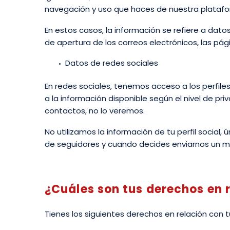
navegación y uso que haces de nuestra platafor
En estos casos, la información se refiere a dato
de apertura de los correos electrónicos, las pág
Datos de redes sociales
En redes sociales, tenemos acceso a los perfil
a la información disponible según el nivel de p
contactos, no lo veremos.
No utilizamos la información de tu perfil social
de seguidores y cuando decides enviarnos un m
¿Cuáles son tus derechos en 
Tienes los siguientes derechos en relación con t