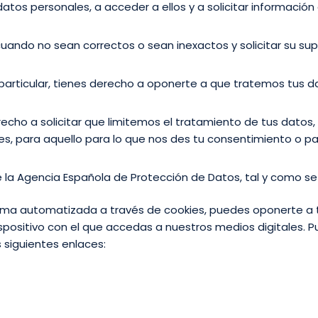
tos personales, a acceder a ellos y a solicitar informació
 cuando no sean correctos o sean inexactos y solicitar su su
particular, tienes derecho a oponerte a que tratemos tus da
recho a solicitar que limitemos el tratamiento de tus dato
es, para aquello para lo que nos des tu consentimiento o p
la Agencia Española de Protección de Datos, tal y como se
rma automatizada a través de cookies, puedes oponerte a t
spositivo con el que accedas a nuestros medios digitales. P
siguientes enlaces: