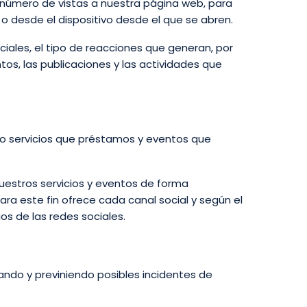
 número de vistas a nuestra página web, para
n o desde el dispositivo desde el que se abren.
iales, el tipo de reacciones que generan, por
tos, las publicaciones y las actividades que
 o servicios que préstamos y eventos que
uestros servicios y eventos de forma
ra este fin ofrece cada canal social y según el
os de las redes sociales.
ando y previniendo posibles incidentes de