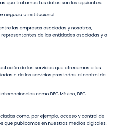
las que tratamos tus datos son las siguientes:
e negocio o institucional
 entre las empresas asociadas y nosotros,
os representantes de las entidades asociadas y a
estación de los servicios que ofrecemos a los
das o de los servicios prestados, el control de
s internacionales como DEC México, DEC….
ciadas como, por ejemplo, acceso y control de
s que publicamos en nuestros medios digitales,