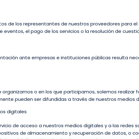
tos de los representantes de nuestros proveedores para el
e eventos, el pago de los servicios o la resolución de cues
sentación ante empresas e instituciones públicas resulta ne
ue organizamos o en los que participamos, solemos realizar f
mente pueden ser difundidas a través de nuestros medios dig
os digitales
servicio de acceso a nuestros medios digitales y a las redes 
spositivos de almacenamiento y recuperación de datos, o coo