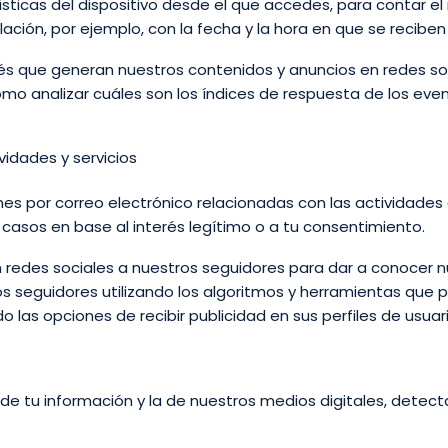
sticas del dispositivo desde el que accedes, para contar el
lación, por ejemplo, con la fecha y la hora en que se recibe
és que generan nuestros contenidos y anuncios en redes soc
mo analizar cuáles son los índices de respuesta de los even
idades y servicios
es por correo electrónico relacionadas con las actividades
 casos en base al interés legítimo o a tu consentimiento.
 redes sociales a nuestros seguidores para dar a conocer n
 seguidores utilizando los algoritmos y herramientas que pa
las opciones de recibir publicidad en sus perfiles de usuari
e tu información y la de nuestros medios digitales, detect