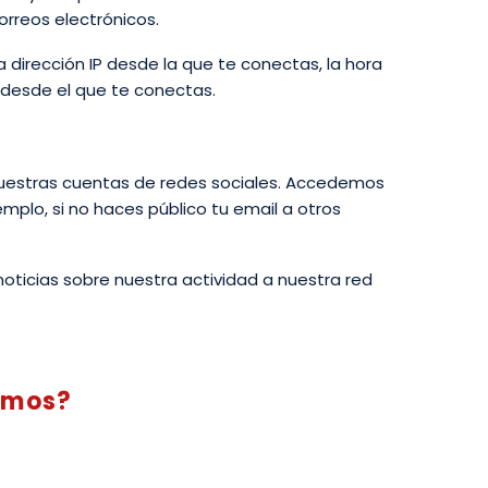
rreos electrónicos.
a dirección IP desde la que te conectas, la hora
l desde el que te conectas.
 nuestras cuentas de redes sociales. Accedemos
mplo, si no haces público tu email a otros
noticias sobre nuestra actividad a nuestra red
tamos?