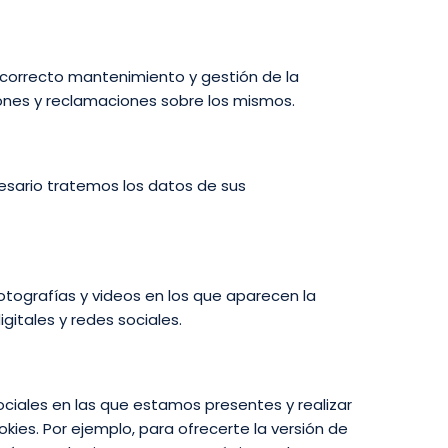
 correcto mantenimiento y gestión de la
tiones y reclamaciones sobre los mismos.
cesario tratemos los datos de sus
otografías y videos en los que aparecen la
itales y redes sociales.
sociales en las que estamos presentes y realizar
kies. Por ejemplo, para ofrecerte la versión de