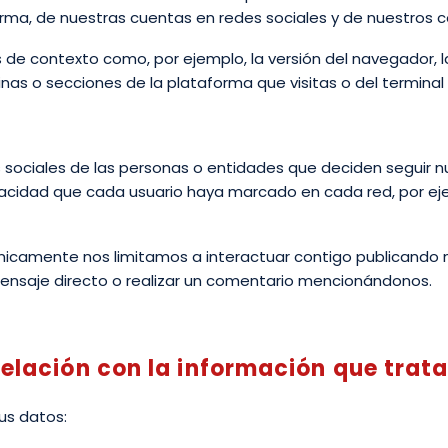
ma, de nuestras cuentas en redes sociales y de nuestros co
s de contexto como, por ejemplo, la versión del navegador, l
inas o secciones de la plataforma que visitas o del termina
es sociales de las personas o entidades que deciden seguir
rivacidad que cada usuario haya marcado en cada red, por eje
, únicamente nos limitamos a interactuar contigo publicando 
ensaje directo o realizar un comentario mencionándonos.
relación con la información que tra
us datos: