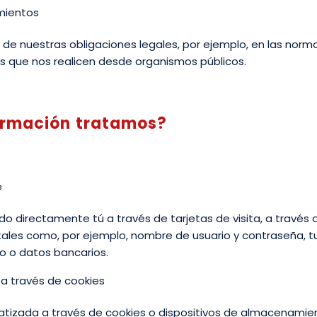
imientos
e nuestras obligaciones legales, por ejemplo, en las normas
s que nos realicen desde organismos públicos.
ormación tratamos?
e
ado directamente tú a través de tarjetas de visita, a través 
tales como, por ejemplo, nombre de usuario y contraseña, tu
no o datos bancarios.
 través de cookies
zada a través de cookies o dispositivos de almacenamien