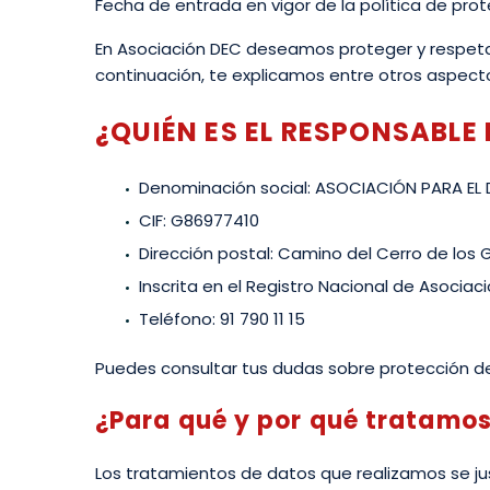
Fecha de entrada en vigor de la política de pro
En Asociación DEC deseamos proteger y respetar
continuación, te explicamos entre otros aspec
¿QUIÉN ES EL RESPONSABLE
Denominación social: ASOCIACIÓN PARA EL D
CIF: G86977410
Dirección postal: Camino del Cerro de los Ga
Inscrita en el Registro Nacional de Asociaci
Teléfono: 91 790 11 15
Puedes consultar tus dudas sobre protección d
¿Para qué y por qué tratamos
Los tratamientos de datos que realizamos se just