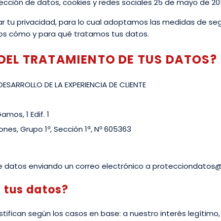
tección de datos, cookies y redes sociales 25 de mayo de 201
 tu privacidad, para lo cual adoptamos las medidas de seg
tos cómo y para qué tratamos tus datos.
 DEL TRATAMIENTO DE TUS DATOS?
ESARROLLO DE LA EXPERIENCIA DE CLIENTE
mos, 1 Edif. 1
ones, Grupo 1º, Sección 1ª, Nº 605363
e datos enviando un correo electrónico a protecciondatos
 tus datos?
ifican según los casos en base: a nuestro interés legítimo, 