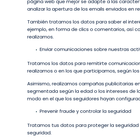
página web que mejor se adapte a las caracterí
analizar la apertura de los emails enviados en re
También tratamos los datos para saber el inter
ejemplo, en forma de clics o comentarios, así co
realizamos.
Enviar comunicaciones sobre nuestras activ
Tratamos los datos para remitirte comunicacion
realizamos o en los que participamos, según los
Asimismo, realizamos campañas publicitarias en
segmentada según la edad o los intereses de los
modo en el que los seguidores hayan configurado 
Prevenir fraude y controlar la seguridad
Tratamos tus datos para proteger la seguridad d
seguridad.