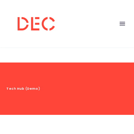
Tech Hub (Demo)